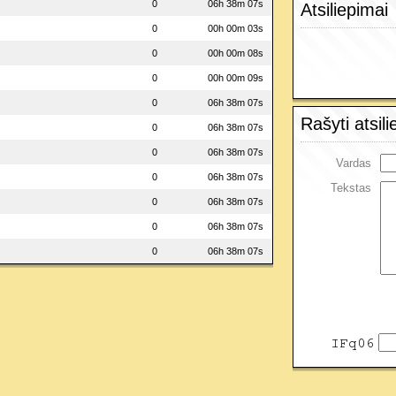
0
06h 38m 07s
Atsiliepimai
0
00h 00m 03s
0
00h 00m 08s
0
00h 00m 09s
0
06h 38m 07s
Rašyti atsil
0
06h 38m 07s
0
06h 38m 07s
Vardas
0
06h 38m 07s
Tekstas
0
06h 38m 07s
0
06h 38m 07s
0
06h 38m 07s