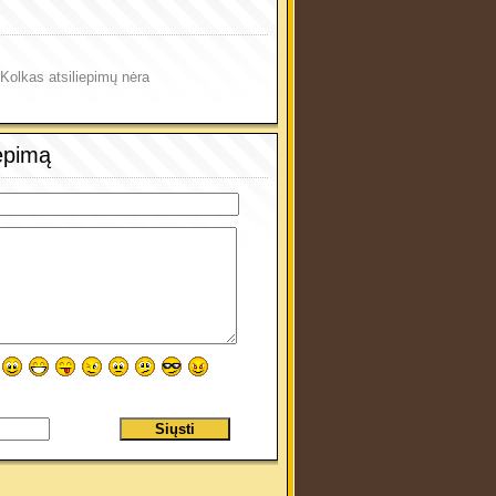
Kolkas atsiliepimų nėra
iepimą